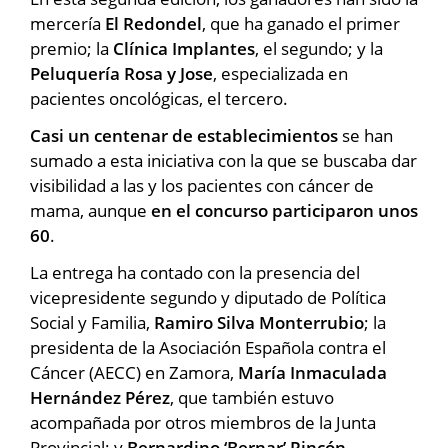
mercería
El Redondel
, que ha ganado el primer
premio; la
Clínica Implantes
, el segundo; y la
Peluquería Rosa y Jose
, especializada en
pacientes oncológicas, el tercero.
Casi un centenar de establecimientos
se han
sumado a esta iniciativa con la que se buscaba dar
visibilidad a las y los pacientes con cáncer de
mama, aunque
en el concurso participaron unos
60
.
La entrega ha contado con la presencia del
vicepresidente segundo y diputado de Política
Social y Familia,
Ramiro Silva Monterrubio
; la
presidenta de la Asociación Española contra el
Cáncer (AECC) en Zamora,
María Inmaculada
Hernández Pérez
, que también estuvo
acompañada por otros miembros de la
Junta
Provincial; y
Bernardino ‘Bernar’ Rincón