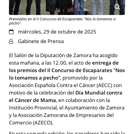
Premiados en el II Concurso de Escaparates "Nos lo tomamos a
pecho"
miércoles, 29 de octubre de 2025
Gabinete de Prensa
El Salón de la Diputación de Zamora ha acogido
esta mañana, a las 12.00, el acto de
entrega de
los premios del II Concurso de Escaparates "Nos
lo tomamos a pecho"
, promovido por la
Asociación Española Contra el Cáncer (AECC) con
motivo de la celebración del
Día Mundial contra
el Cáncer de Mama
, en colaboración con la
Institución Provincial, el Ayuntamiento de Zamora
y la Asociación Zamorana de Empresarios del
Comercio (AZECO).
En esta segunda edición, los ganadores han sido la