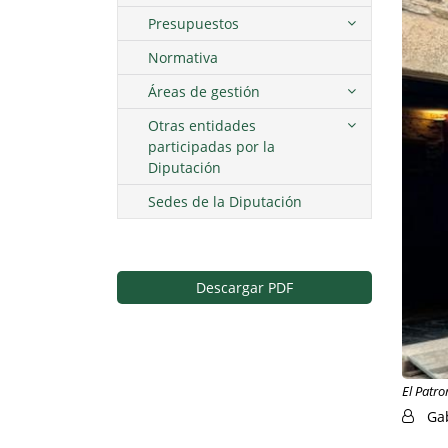
Presupuestos
Normativa
Áreas de gestión
Otras entidades
participadas por la
Diputación
Sedes de la Diputación
Descargar PDF
El Patro
Ga