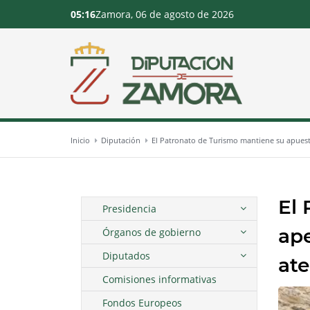
05:16
Zamora, 06 de agosto de 2026
Inicio
Diputación
El Patronato de Turismo mantiene su apuesta
El 
Presidencia
ape
Órganos de gobierno
Diputados
ate
Comisiones informativas
Fondos Europeos