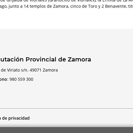
ago, junto a 14 templos de Zamora, cinco de Toro y 2 Benavente, t
utación Provincial de Zamora
 de Viriato s/n. 49071 Zamora
fono
:
980 559 300
a de privacidad