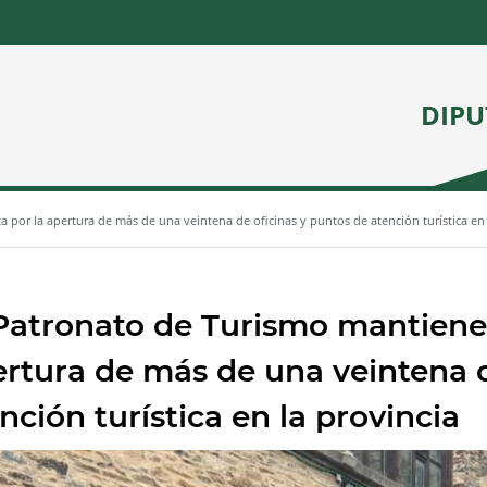
DIPU
 por la apertura de más de una veintena de oficinas y puntos de atención turística en 
Patronato de Turismo mantiene 
rtura de más de una veintena d
nción turística en la provincia