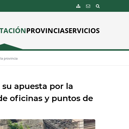
TACIÓN
PROVINCIA
SERVICIOS
la provincia
su apuesta por la
e oficinas y puntos de