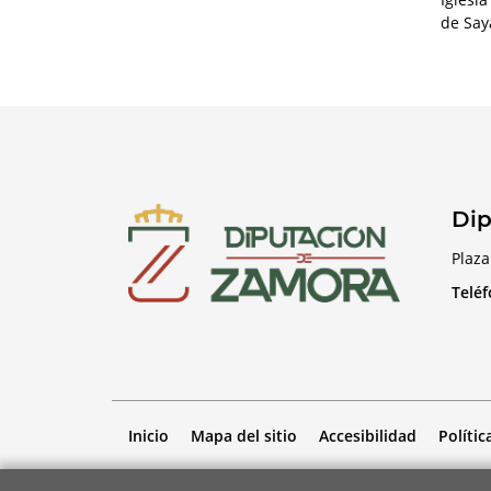
de Say
Dip
Plaza
Telé
Inicio
Mapa del sitio
Accesibilidad
Polític