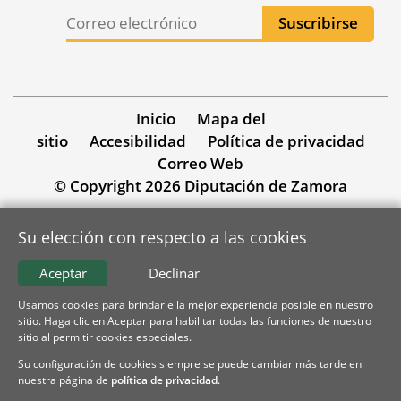
Inicio
Mapa del
sitio
Accesibilidad
Política de privacidad
Correo Web
© Copyright 2026 Diputación de Zamora
Su elección con respecto a las cookies
Aceptar
Declinar
Usamos cookies para brindarle la mejor experiencia posible en nuestro
sitio. Haga clic en Aceptar para habilitar todas las funciones de nuestro
sitio al permitir cookies especiales.
Su configuración de cookies siempre se puede cambiar más tarde en
nuestra página de
política de privacidad
.