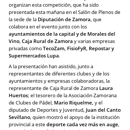
organizan esta competición, que ha sido
presentada esta mañana en el Salón de Plenos de
la sede de la
Diputación de Zamora
, que
colabora en el evento junto con los
ayuntamientos de la capital y de Morales del
Vino
,
Caja Rural de Zamora
y varias empresas
privadas como
TecoZam, FisioFyR, Repostar y
Supermercados Lupa
.
A la presentación han asistido, junto a
representantes de diferentes clubes y de los
ayuntamientos y empresas colaboradoras, la
representante de Caja Rural de Zamora
Laura
Huertos
; el tesorero de la Asociación Zamorana
de Clubes de Pádel,
Mario Riquelme,
y el
diputado de Deportes y Juventud
, Juan del Canto
Sevillano
, quien mostró el apoyo de la institución
provincial a este
deporte cada vez más en auge
,