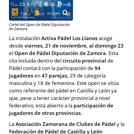
Cartel del Open de Pádel Diputación
de Zamora
La instalación
Activa Pádel Los Llanos
acoge
desde
viernes, 21 de noviembre, al domingo 23
el
Open de Pádel Diputación de Zamora
. Esta
cita incluida dentro del
circuito provincial
de
Pádel contará con la participación de
94
jugadores
en
47 parejas,
29 de categoría
masculina y 18 de femenina. Este open se sitúa
como referente del pádel en Castilla y León ya
que, pese a tener carácter provincial a nivel
federativo, está abierto a la
participación de
jugadores de otras provincias
.
La
Asociación Zamorana de Clubes de Pádel
y la
Federación de Pádel de Castilla y León