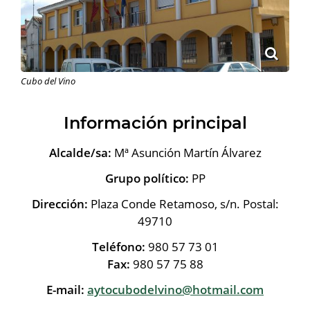
Cubo del Vino
Información principal
Alcalde/sa:
Mª Asunción Martín Álvarez
Grupo político:
PP
Dirección:
Plaza Conde Retamoso, s/n. Postal:
49710
Teléfono:
980 57 73 01
Fax:
980 57 75 88
E-mail:
aytocubodelvino@hotmail.com