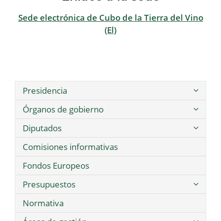
Sede electrónica de Cubo de la Tierra del Vino
(El)
Presidencia
Órganos de gobierno
Diputados
Comisiones informativas
Fondos Europeos
Presupuestos
Normativa