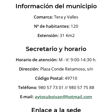
Información del municipio
Comarca:
Tera y Valles
Nº de habitantes:
120
Extensión:
31 Km2
Secretario y horario
Horario de atención:
M - V: 9:00-14:30 h.
Dirección:
Plaza Conde Retamoso, s/n
Código Postal:
49710
Teléfono:
980 57 73 01 // 980 57 75 88
E-mail:
aytocuboivan@hotmail.com
Enlace a la sede