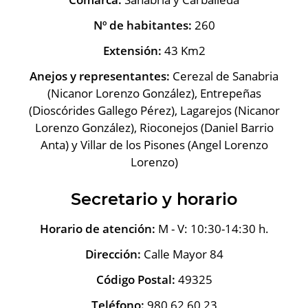
Nº de habitantes:
260
Extensión:
43 Km2
Anejos y representantes:
Cerezal de Sanabria
(Nicanor Lorenzo González), Entrepeñas
(Dioscórides Gallego Pérez), Lagarejos (Nicanor
Lorenzo González), Rioconejos (Daniel Barrio
Anta) y Villar de los Pisones (Angel Lorenzo
Lorenzo)
Secretario y horario
Horario de atención:
M - V: 10:30-14:30 h.
Dirección:
Calle Mayor 84
Código Postal:
49325
Teléfono:
980 62 60 23