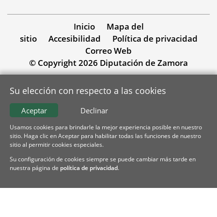
Inicio
Mapa del
sitio
Accesibilidad
Política de privacidad
Correo Web
© Copyright 2026 Diputación de Zamora
Su elección con respecto a las cookies
Aceptar
Declinar
Usamos cookies para brindarle la mejor experiencia posible en nuestro
sitio. Haga clic en Aceptar para habilitar todas las funciones de nuestro
sitio al permitir cookies especiales.
Su configuración de cookies siempre se puede cambiar más tarde en
nuestra página de
política de privacidad
.