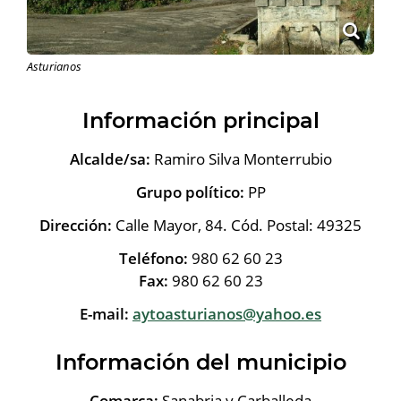
Asturianos
Información principal
Alcalde/sa:
Ramiro Silva Monterrubio
Grupo político:
PP
Dirección:
Calle Mayor, 84. Cód. Postal: 49325
Teléfono:
980 62 60 23
Fax:
980 62 60 23
E-mail:
aytoasturianos@yahoo.es
Información del municipio
Comarca:
Sanabria y Carballeda