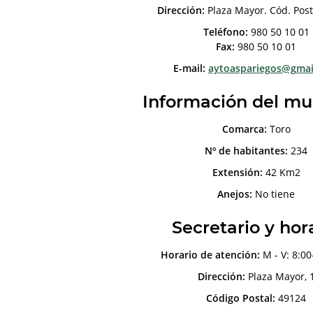
Dirección:
Plaza Mayor. Cód. Post
Teléfono:
980 50 10 01
Fax:
980 50 10 01
E-mail:
aytoaspariegos@gmai
Información del mu
Comarca:
Toro
Nº de habitantes:
234
Extensión:
42 Km2
Anejos:
No tiene
Secretario y hor
Horario de atención:
M - V: 8:00
Dirección:
Plaza Mayor, 
Código Postal:
49124