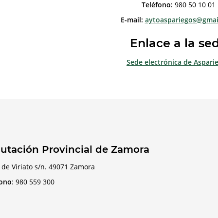
Teléfono:
980 50 10 01
E-mail:
aytoaspariegos@gmai
Enlace a la se
Sede electrónica de Aspari
utación Provincial de Zamora
 de Viriato s/n. 49071 Zamora
fono
:
980 559 300