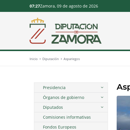
07:27
Zamora, 09 de agosto de 2026
Inicio
Diputación
Aspariegos
As
Presidencia
Órganos de gobierno
Diputados
Comisiones informativas
Fondos Europeos