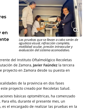
res
y en
ente
Las pruebas que se llevan a cabo serán de
agudeza visual, refracción completa,
motilidad ocular, presión intraocular y
evaluación del sistema acomodativo.
erente del Instituto Oftalmológico Recoletas
putación de Zamora,
Javier Faúndez
la tercera
ste proyecto en Zamora desde su puesta en
ocalidades de la provincia en dos fases
 este proyecto creado por Recoletas Salud.
oraciones básicas optométricas, ha comenzado
. Para ello, durante el presente mes, un
 es el encargado de realizar las pruebas en la