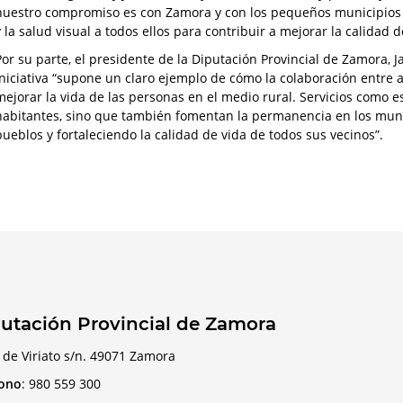
nuestro compromiso es con Zamora y con los pequeños municipios y
y la salud visual a todos ellos para contribuir a mejorar la calidad 
Por su parte, el presidente de la Diputación Provincial de Zamora,
iniciativa “supone un claro ejemplo de cómo la colaboración entre 
mejorar la vida de las personas en el medio rural. Servicios como e
habitantes, sino que también fomentan la permanencia en los mun
pueblos y fortaleciendo la calidad de vida de todos sus vecinos”.
utación Provincial de Zamora
 de Viriato s/n. 49071 Zamora
fono
:
980 559 300