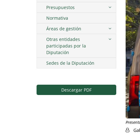
Presupuestos
Normativa
Áreas de gestión
Otras entidades
participadas por la
Diputación
Sedes de la Diputación
Descargar PDF
Presenta
Ga