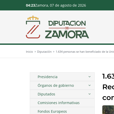
04:23
Zamora, 07 de agosto de 2026
Inicio
Diputación
1.634 personas se han beneficiado de la Uni
1.6
Presidencia
Rec
Órganos de gobierno
Diputados
con
Comisiones informativas
Fondos Europeos