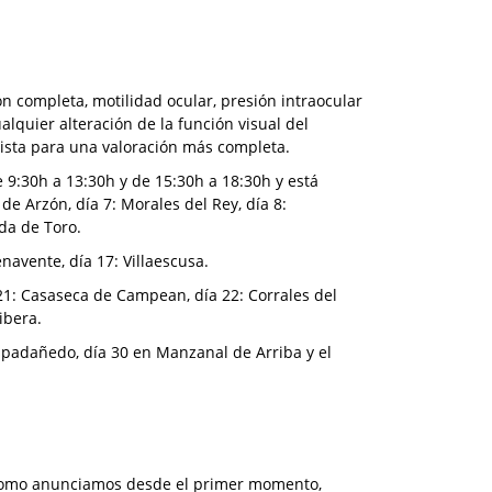
n completa, motilidad ocular, presión intraocular
alquier alteración de la función visual del
lista para una valoración más completa.
9:30h a 13:30h y de 15:30h a 18:30h y está
 de Arzón, día 7: Morales del Rey, día 8:
eda de Toro.
navente, día 17: Villaescusa.
21: Casaseca de Campean, día 22: Corrales del
Ribera.
 Espadañedo, día 30 en Manzanal de Arriba y el
y “como anunciamos desde el primer momento,