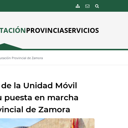
TACIÓN
PROVINCIA
SERVICIOS
putación Provincial de Zamora
 de la Unidad Móvil
su puesta en marcha
vincial de Zamora