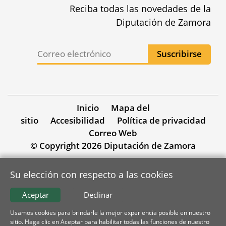
Reciba todas las novedades de la
Diputación de Zamora
Inicio
Mapa del
sitio
Accesibilidad
Política de privacidad
Correo Web
© Copyright 2026 Diputación de Zamora
Su elección con respecto a las cookies
Aceptar
Declinar
Usamos cookies para brindarle la mejor experiencia posible en nuestro
sitio. Haga clic en Aceptar para habilitar todas las funciones de nuestro