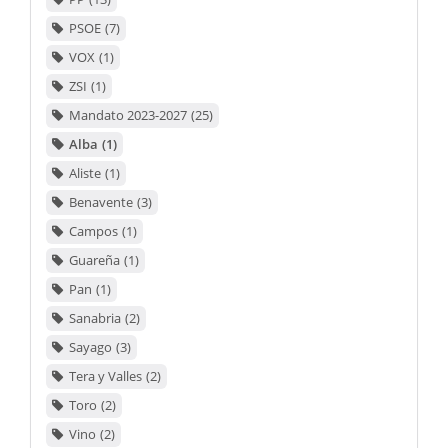
PSOE
7
VOX
1
ZSI
1
Mandato 2023-2027
25
Alba
1
Aliste
1
Benavente
3
Campos
1
Guareña
1
Pan
1
Sanabria
2
Sayago
3
Tera y Valles
2
Toro
2
Vino
2