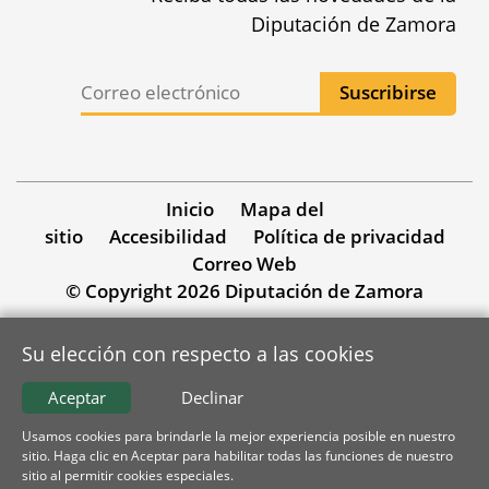
Diputación de Zamora
Inicio
Mapa del
sitio
Accesibilidad
Política de privacidad
Correo Web
© Copyright 2026 Diputación de Zamora
Su elección con respecto a las cookies
Aceptar
Declinar
Usamos cookies para brindarle la mejor experiencia posible en nuestro
sitio. Haga clic en Aceptar para habilitar todas las funciones de nuestro
sitio al permitir cookies especiales.