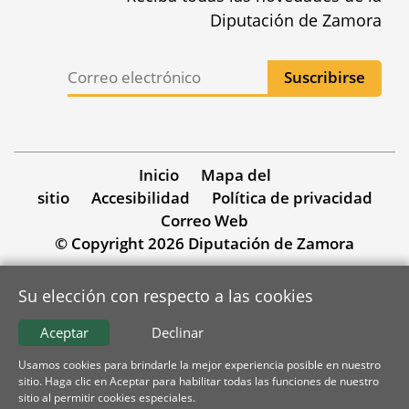
Diputación de Zamora
Inicio
Mapa del
sitio
Accesibilidad
Política de privacidad
Correo Web
© Copyright 2026 Diputación de Zamora
Su elección con respecto a las cookies
Aceptar
Declinar
Usamos cookies para brindarle la mejor experiencia posible en nuestro
sitio. Haga clic en Aceptar para habilitar todas las funciones de nuestro
sitio al permitir cookies especiales.