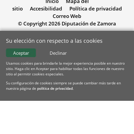
Inicio
Mapa del
sitio
Accesibilidad
Política de privacidad
Correo Web
© Copyright 2026 Diputación de Zamora
Su elección con respecto a las cookies
Aceptar
Declinar
Usamos cookies para brindarle la mejor experiencia posible en nuestro
sitio. Haga clic en Aceptar para habilitar todas las funciones de nuestro
sitio al permitir cookies especiales.
Su configuración de cookies siempre se puede cambiar más tarde en
nuestra página de
política de privacidad
.