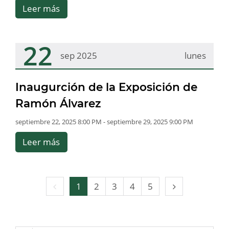
Leer más
22
sep 2025
lunes
Inaugurción de la Exposición de
Ramón Álvarez
septiembre 22, 2025 8:00 PM - septiembre 29, 2025 9:00 PM
Leer más
Página
Página
1
2
3
4
5
anterior
siguiente