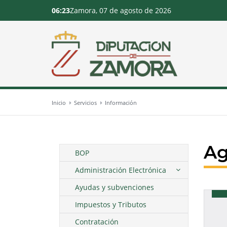
06:23
Zamora, 07 de agosto de 2026
Inicio
Servicios
Información
A
BOP
Administración Electrónica
Ayudas y subvenciones
Impuestos y Tributos
Contratación