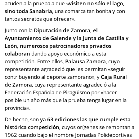
acuden a la prueba a que
«visiten no sólo el lago,
sino toda Sanabria
, una comarca tan bonita y con
tantos secretos que ofrecer».
Junto con la
Diputación de Zamora, el
Ayuntamiento de Galende y la Junta de Castilla y
León, numerosos patrocinadores privados
colaboran
dando apoyo económico a esta
competición. Entre ellos,
Palausa Zamora
, cuyo
representante agradeció que les permitan «seguir
contribuyendo al deporte zamorano», y
Caja Rural
de Zamora
, cuya representante agradeció a la
Federación Española de Piragüismo por «hacer
posible un año más que la prueba tenga lugar en la
provincia».
De hecho, son
ya 63 ediciones las que cumple esta
histórica competición
, cuyos orígenes se remontan a
1962 cuando bajo el nombre Jornadas Polideportivas