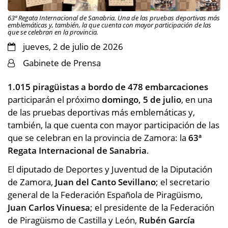
63ª Regata Internacional de Sanabria. Una de las pruebas deportivas más
emblemáticas y, también, la que cuenta con mayor participación de las
que se celebran en la provincia.
jueves, 2 de julio de 2026
Gabinete de Prensa
1.015 piragüistas a bordo de 478 embarcaciones
participarán el próximo
domingo, 5 de julio
, en una
de las pruebas deportivas más emblemáticas y,
también, la que cuenta con mayor participación de las
que se celebran en la provincia de Zamora: la
63ª
Regata Internacional de Sanabria
.
El diputado de Deportes y Juventud de la Diputación
de Zamora,
Juan del Canto Sevillano
; el secretario
general de la Federación Española de Piragüismo,
Juan Carlos Vinuesa
; el presidente de la Federación
de Piragüismo de Castilla y León,
Rubén García