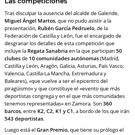
Las competiciones
Tras disculpar la ausencia del alcalde de Galende,
Miguel Ángel Martos
, que no pudo asistir a la
presentación,
Rubén García Pedruelo
, de la
Federación de Castilla y León, fue el encargado de
desgranar los detalles de esta competición que
incluye la
Regata Sanabria
en la que participan
50
clubes
de
10 comunidades autónomas
(Madrid,
Castilla y León, Aragón, Galicia, Asturias, País Vasco,
Valencia, Castilla-La Mancha, Extremadura y
Baleares), «que vuelve a ser el epicentro del
piragüismo» y que constituye el «evento que más
deportistas congrega y en el que más comunidades
tenemos representadas» en Zamora. Son
360
barcos
, entre
K2, C2, K1 y C1
, a bordo de los que irán
543 deportistas
.
Luego está el
Gran Premio
, que tiene su prólogo el