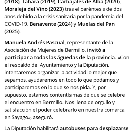
(2018)
,
Tábara (2019)
,
Carbajales de Alba (2020)
,
Moraleja del Vino (2023)
tras el paréntesis de dos
años debido a la crisis sanitaria por la pandemia del
COVID-19,
Benavente (2024)
y
Muelas del Pan
(2025)
.
Manuela Andrés Pascual
, representante de la
Asociación de Mujeres de Bermillo,
invitó a
participar a todas las águedas de la provincia
. «Con
el respaldo del Ayuntamiento y la Diputación,
intentaremos organizar la actividad lo mejor que
sepamos, ayudaremos en todo lo que podamos y
participaremos en lo que se nos pida. Y, por
supuesto, estamos contentísimas de que se celebre
el encuentro en Bermillo. Nos llena de orgullo y
satisfacción el poder celebrarlo en nuestra comarca,
en Sayago», aseguró.
La Diputación habilitará
autobuses para desplazarse