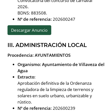
Convocatoria del concurso de carnaval
2026.
BDNS: 883508.
Nº de referencia:
202600247
Descargar Anuncio
III. ADMINISTRACIÓN LOCAL
Procedencia: AYUNTAMIENTOS
Organismo: Ayuntamiento de Villaveza del
Agua
Extracto:
Aprobación definitiva de la Ordenanza
reguladora de la limpieza de terrenos y
solares en suelo urbano, urbanizable y
rústico.
Nº de referencia:
202600239