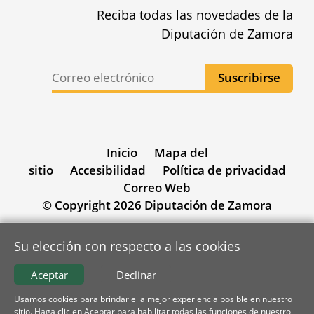
Reciba todas las novedades de la
Diputación de Zamora
Inicio
Mapa del
sitio
Accesibilidad
Política de privacidad
Correo Web
© Copyright 2026 Diputación de Zamora
Su elección con respecto a las cookies
Aceptar
Declinar
Usamos cookies para brindarle la mejor experiencia posible en nuestro
sitio. Haga clic en Aceptar para habilitar todas las funciones de nuestro