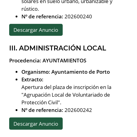
solares en suelo urbano, urbanizable y
rústico.
Nº de referencia:
202600240
Descargar Anuncio
III. ADMINISTRACIÓN LOCAL
Procedencia: AYUNTAMIENTOS
Organismo: Ayuntamiento de Porto
Extracto:
Apertura del plaza de inscripción en la
"Agrupación Local de Voluntariado de
Protección Civil".
Nº de referencia:
202600242
Descargar Anuncio