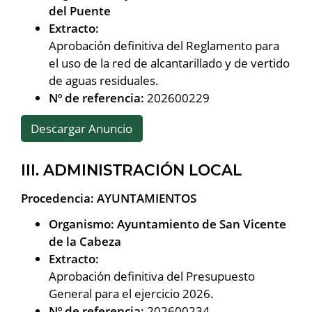
del Puente
Extracto:
Aprobación definitiva del Reglamento para
el uso de la red de alcantarillado y de vertido
de aguas residuales.
Nº de referencia:
202600229
Descargar Anuncio
III. ADMINISTRACIÓN LOCAL
Procedencia: AYUNTAMIENTOS
Organismo: Ayuntamiento de San Vicente
de la Cabeza
Extracto:
Aprobación definitiva del Presupuesto
General para el ejercicio 2026.
Nº de referencia:
202600234