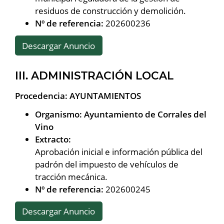
residuos de construcción y demolición.
Nº de referencia:
202600236
Descargar Anuncio
III. ADMINISTRACIÓN LOCAL
Procedencia: AYUNTAMIENTOS
Organismo: Ayuntamiento de Corrales del
Vino
Extracto:
Aprobación inicial e información pública del
padrón del impuesto de vehículos de
tracción mecánica.
Nº de referencia:
202600245
Descargar Anuncio