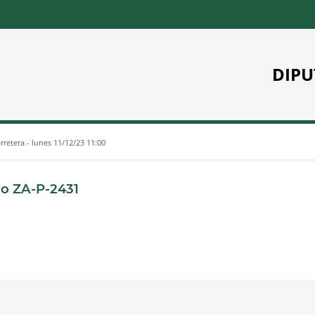
DIPU
arretera - lunes 11/12/23 11:00
:
tro ZA-P-2431