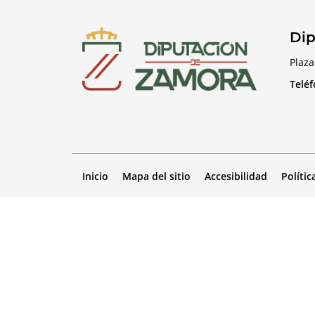
Dip
Plaza
Telé
Inicio
Mapa del sitio
Accesibilidad
Polític