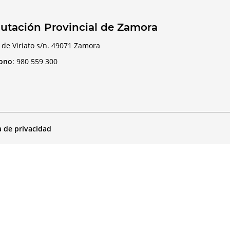
utación Provincial de Zamora
 de Viriato s/n. 49071 Zamora
fono
:
980 559 300
a de privacidad