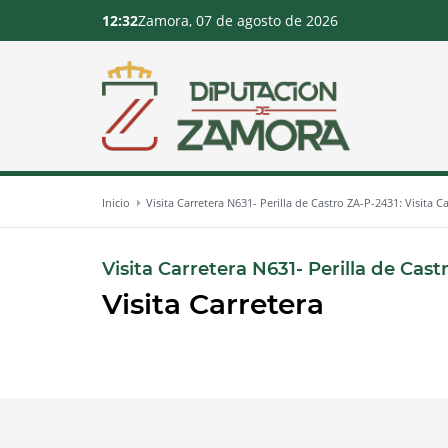
12:32
Zamora, 07 de agosto de 2026
Inicio
Visita Carretera N631- Perilla de Castro ZA-P-2431: Visita C
Visita Carretera N631- Perilla de Cas
Visita Carretera