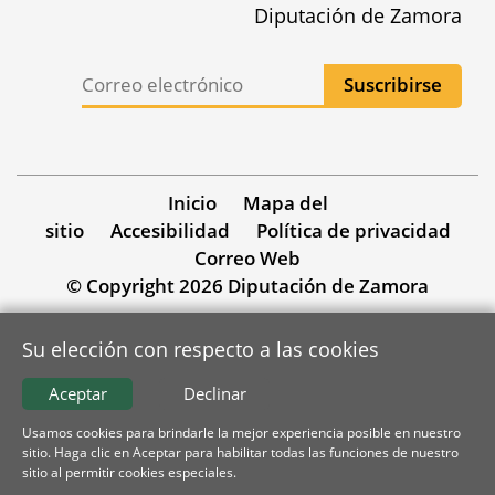
Diputación de Zamora
Inicio
Mapa del
sitio
Accesibilidad
Política de privacidad
Correo Web
© Copyright 2026 Diputación de Zamora
Su elección con respecto a las cookies
Aceptar
Declinar
Usamos cookies para brindarle la mejor experiencia posible en nuestro
sitio. Haga clic en Aceptar para habilitar todas las funciones de nuestro
sitio al permitir cookies especiales.