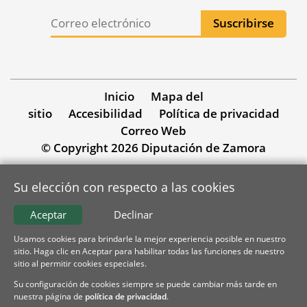
Inicio
Mapa del
sitio
Accesibilidad
Política de privacidad
Correo Web
© Copyright 2026 Diputación de Zamora
Su elección con respecto a las cookies
Aceptar
Declinar
Usamos cookies para brindarle la mejor experiencia posible en nuestro
sitio. Haga clic en Aceptar para habilitar todas las funciones de nuestro
sitio al permitir cookies especiales.
Su configuración de cookies siempre se puede cambiar más tarde en
nuestra página de
política de privacidad
.