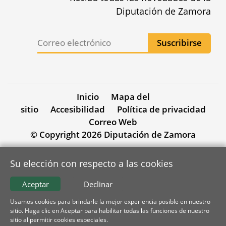
Diputación de Zamora
Inicio
Mapa del
sitio
Accesibilidad
Política de privacidad
Correo Web
© Copyright 2026 Diputación de Zamora
Su elección con respecto a las cookies
Aceptar
Declinar
Usamos cookies para brindarle la mejor experiencia posible en nuestro
sitio. Haga clic en Aceptar para habilitar todas las funciones de nuestro
sitio al permitir cookies especiales.