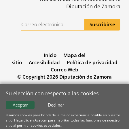
Diputación de Zamora
Inicio
Mapa del
sitio
Accesibilidad
Política de privacidad
Correo Web
© Copyright 2026 Diputación de Zamora
Su elección con respecto a las cookies
Aceptar
Declinar
Usamos cookies para brindarle la mejor experiencia posible en nuestro
sitio. Haga clic en Aceptar para habilitar todas las funciones de nuestro
sitio al permitir cookies especiales.