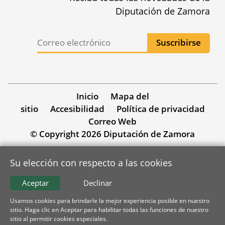
Diputación de Zamora
Inicio
Mapa del
sitio
Accesibilidad
Política de privacidad
Correo Web
© Copyright 2026 Diputación de Zamora
Su elección con respecto a las cookies
Aceptar
Declinar
Usamos cookies para brindarle la mejor experiencia posible en nuestro
sitio. Haga clic en Aceptar para habilitar todas las funciones de nuestro
sitio al permitir cookies especiales.