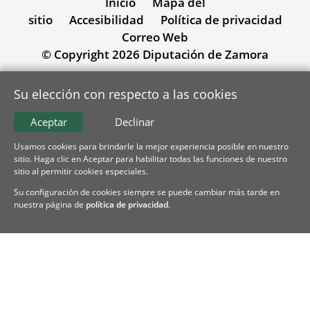
Inicio
Mapa del
sitio
Accesibilidad
Política de privacidad
Correo Web
© Copyright 2026 Diputación de Zamora
Su elección con respecto a las cookies
Aceptar
Declinar
Usamos cookies para brindarle la mejor experiencia posible en nuestro
sitio. Haga clic en Aceptar para habilitar todas las funciones de nuestro
sitio al permitir cookies especiales.
Su configuración de cookies siempre se puede cambiar más tarde en
nuestra página de
política de privacidad
.