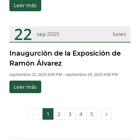
Leer más
22
sep 2025
lunes
Inaugurción de la Exposición de
Ramón Álvarez
septiembre 22, 2025 8:00 PM - septiembre 29, 2025 9:00 PM
Leer más
Página
Página
1
2
3
4
5
anterior
siguiente