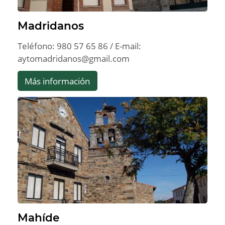
Madridanos
Teléfono: 980 57 65 86 / E-mail:
aytomadridanos@gmail.com
Más información
Mahíde