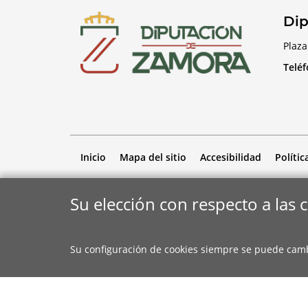
Dip
Plaza
Telé
Inicio
Mapa del sitio
Accesibilidad
Polític
Su elección con respecto a las 
Su configuración de cookies siempre se puede cam