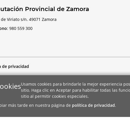
utación Provincial de Zamora
 de Viriato s/n. 49071 Zamora
fono
:
980 559 300
a de privacidad
cookies
Usamos cookies para brindarle la mejor experiencia pos
sitio. Haga clic en Aceptar para habilitar todas las func
sitio al permitir cookies especiales.
biar más tarde en nuestra página de
política de privacidad
.