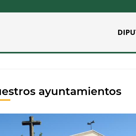
DIPU
estros ayuntamientos