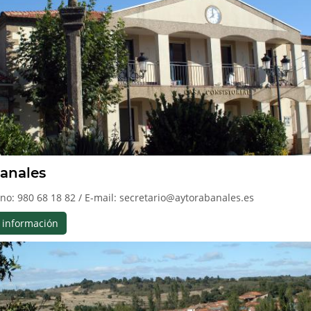
anales
no: 980 68 18 82 / E-mail: secretario@aytorabanales.es
 información