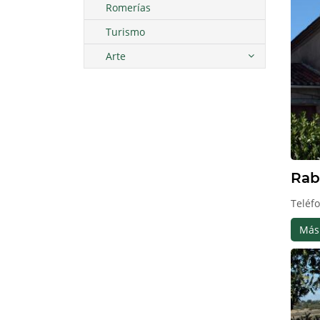
Romerías
Turismo
Arte
Rab
Teléfo
Más