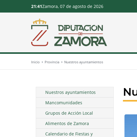
21:41
Zamora, 07 de agosto de 2026
Inicio
Provincia
Nuestros ayuntamientos
Nu
Nuestros ayuntamientos
Mancomunidades
Grupos de Acción Local
Alimentos de Zamora
Calendario de Fiestas y