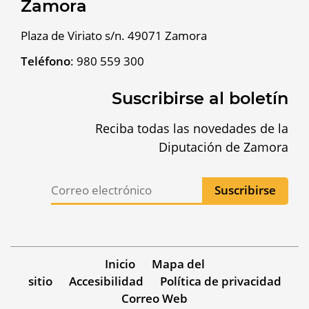
Zamora
Plaza de Viriato s/n. 49071 Zamora
Teléfono
:
980 559 300
Suscribirse al boletín
Reciba todas las novedades de la
Diputación de Zamora
Inicio
Mapa del
sitio
Accesibilidad
Política de privacidad
Correo Web