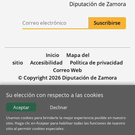
Diputación de Zamora
Inicio
Mapa del
sitio
Accesibilidad
Política de privacidad
Correo Web
© Copyright 2026 Diputación de Zamora
Su elección con respecto a las cookies
Aceptar
Declinar
Usamos cookies para brindarle la mejor experiencia posible en nuestro
sitio. Haga clic en Aceptar para habilitar todas las funciones de nuestro
sitio al permitir cookies especiales.