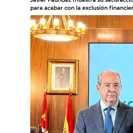
Javier Faúndez muestra su satisfacci
para acabar con la exclusión financier