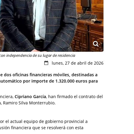
 con independencia de su lugar de residencia
lunes, 27 de abril de 2026
de dos oficinas financieras móviles, destinadas a
o automático por importe de 1.320.000 euros para
anciera,
Cipriano García
, han firmado el contrato del
a, Ramiro Silva Monterrubio.
or el actual equipo de gobierno provincial a
usión financiera que se resolverá con esta