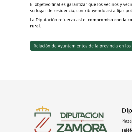
El objetivo final es garantizar que los vecinos y 
su lugar de residencia, contribuyendo así a fijar pob
La Diputación refuerza así el
compromiso con la cohe
rural.
Relación de Ayuntamientos de la provincia en los q
Dip
Plaza
Telé