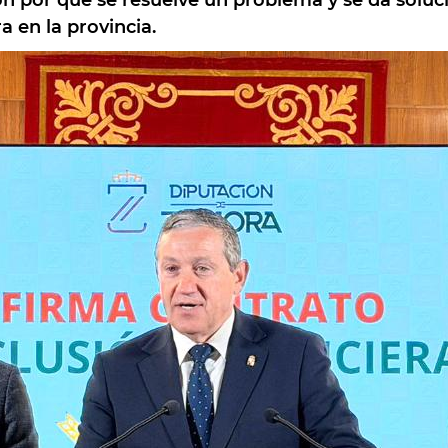
ón por que se resuelve un problema y se da solu
a en la provincia.