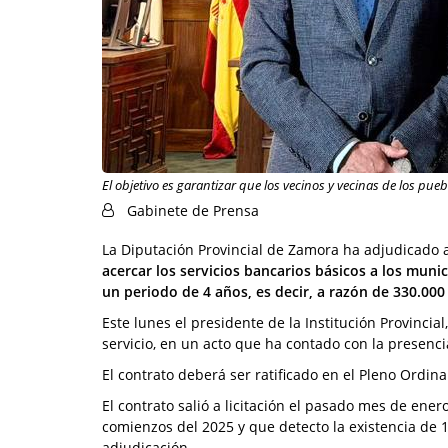
El objetivo es garantizar que los vecinos y vecinas de los p
Gabinete de Prensa
La Diputación Provincial de Zamora ha adjudicado a
acercar los servicios bancarios básicos a los muni
un periodo de 4 años, es decir, a razón de 330.000
Este lunes el presidente de la Institución Provincial
servicio, en un acto que ha contado con la presenci
El contrato deberá ser ratificado en el Pleno Ordin
El contrato salió a licitación el pasado mes de ene
comienzos del 2025 y que detecto la existencia de 
adjudicación.