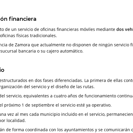
ión financiera
to de un servicio de oficinas financieras móviles mediante
dos veh
ficinas físicas tradicionales.
ovincia de Zamora que actualmente no disponen de ningún servicio f
 sucursal bancaria o su cajero automático.
io
 estructurados en dos fases diferenciadas. La primera de ellas co
ganización del servicio y el diseño de las rutas.
el servicio, equivalentes a cuatro años de funcionamiento continua
l próximo 1 de septiembre el servicio esté ya operativo.
 una vez al mes cada municipio incluido en el servicio, permaneci
or localidad.
arán de forma coordinada con los ayuntamientos y se comunicarán co