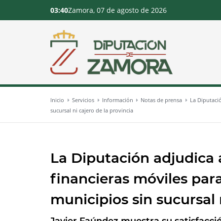
03:40
Zamora, 07 de agosto de 2026
Inicio
Servicios
Información
Notas de prensa
La Diputació
sucursal ni cajero de la provincia
La Diputación adjudica a
financieras móviles para
municipios sin sucursal 