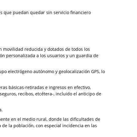
des que puedan quedar sin servicio financiero
n movilidad reducida y dotados de todos los
ón personalizada a los usuarios y un guardia de
upo electrógeno autónomo y geolocalización GPS, lo
as básicas-retiradas e ingresos en efectivo,
eguros, recibos, etcétera-, incluido el anticipo de
a.
ente en el medio rural, donde las dificultades de
a de la población, con especial incidencia en las