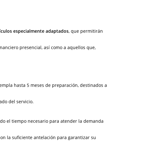
ículos especialmente adaptados
, que permitirán
inanciero presencial, así como a aquellos que,
ntempla hasta 5 meses de preparación, destinados a
do del servicio.
endo el tiempo necesario para atender la demanda
n la suficiente antelación para garantizar su