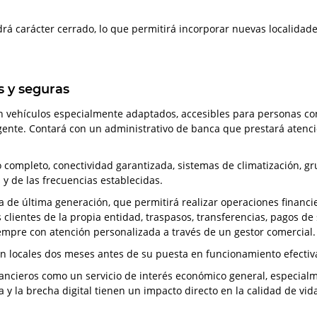
endrá carácter cerrado, lo que permitirá incorporar nuevas localida
s y seguras
en vehículos especialmente adaptados, accesibles para personas co
gente. Contará con un administrativo de banca que prestará atenci
completo, conectividad garantizada, sistemas de climatización, gr
 y de las frecuencias establecidas.
de última generación, que permitirá realizar operaciones financier
clientes de la propia entidad, traspasos, transferencias, pagos de s
iempre con atención personalizada a través de un gestor comercial.
ón locales dos meses antes de su puesta en funcionamiento efectiv
nancieros como un servicio de interés económico general, especialm
da y la brecha digital tienen un impacto directo en la calidad de vid