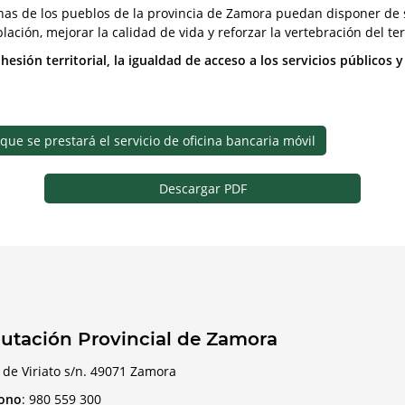
vecinas de los pueblos de la provincia de Zamora puedan disponer d
lación, mejorar la calidad de vida y reforzar la vertebración del terr
sión territorial, la igualdad de acceso a los servicios públicos y
ue se prestará el servicio de oficina bancaria móvil
Descargar PDF
utación Provincial de Zamora
 de Viriato s/n. 49071 Zamora
fono
:
980 559 300