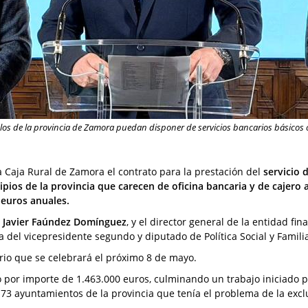
ueblos de la provincia de Zamora puedan disponer de servicios bancarios básicos
 Caja Rural de Zamora el contrato para la prestación del
servicio 
cipios de la provincia que carecen de oficina bancaria y de cajer
 euros anuales.
,
Javier Faúndez Domínguez
, y el director general de la entidad fin
a del vicepresidente segundo y diputado de Política Social y Famili
ario que se celebrará el próximo 8 de mayo.
ro por importe de 1.463.000 euros, culminando un trabajo iniciado p
173 ayuntamientos de la provincia que tenía el problema de la excl