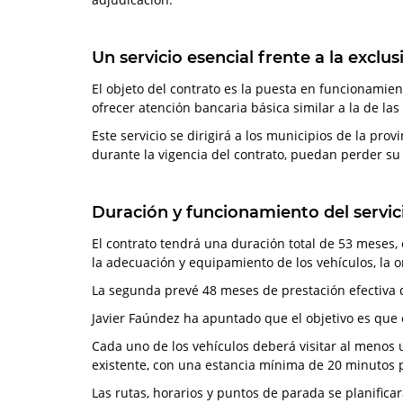
Un servicio esencial frente a la exclus
El objeto del contrato es la puesta en funcionamien
ofrecer atención bancaria básica similar a la de las o
Este servicio se dirigirá a los municipios de la pr
durante la vigencia del contrato, puedan perder su
Duración y funcionamiento del servic
El contrato tendrá una duración total de 53 meses,
la adecuación y equipamiento de los vehículos, la or
La segunda prevé 48 meses de prestación efectiva d
Javier Faúndez ha apuntado que el objetivo es que e
Cada uno de los vehículos deberá visitar al menos
existente, con una estancia mínima de 20 minutos p
Las rutas, horarios y puntos de parada se planific