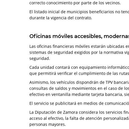
correcto conocimiento por parte de los vecinos.
El listado inicial de municipios beneficiarios no t
durante la vigencia del contrato.
Oficinas móviles accesibles, moderna
Las oficinas financieras móviles estarán ubicadas 
sistemas de seguridad exigidos por la normativa vi
seguridad.
Cada unidad contará con equipamiento informático 
que permitirá verificar el cumplimiento de las rutas
Asimismo, los vehículos dispondrán de TPV bancaria 
consultas de saldos y movimientos en el caso de los 
efectivo en ventanilla mediante tarjeta bancaria, s
El servicio se publicitará en medios de comunicaci
La Diputación de Zamora considera los servicios fi
acceso al efectivo, la falta de atención personaliza
personas mayores.