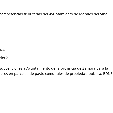
competencias tributarias del Ayuntamiento de Morales del Vino.
ORA
dería
 subvenciones a Ayuntamiento de la provincia de Zamora para la
deros en parcelas de pasto comunales de propiedad pública. BDNS