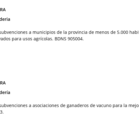
ORA
deria
 subvenciones a municipios de la provincia de menos de 5.000 habi
vados para usos agrícolas. BDNS 905004.
ORA
dería
 subvenciones a asociaciones de ganaderos de vacuno para la mejo
3.