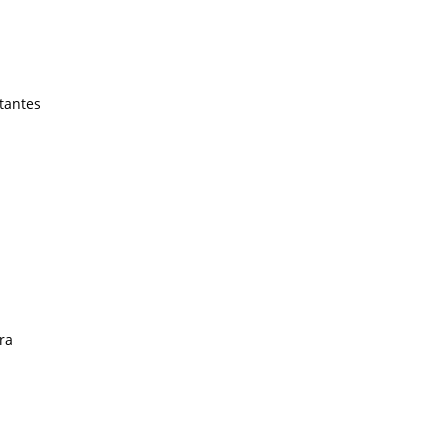
tantes
ra