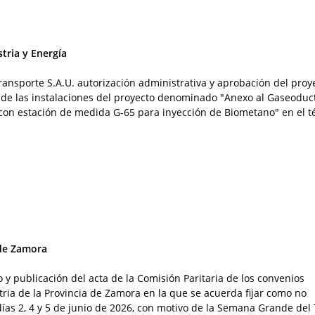
tria y Energía
ransporte S.A.U. autorización administrativa y aprobación del proy
a de las instalaciones del proyecto denominado "Anexo al Gaseoduc
on estación de medida G-65 para inyección de Biometano" en el t
 de Zamora
o y publicación del acta de la Comisión Paritaria de los convenios
tria de la Provincia de Zamora en la que se acuerda fijar como no
días 2, 4 y 5 de junio de 2026, con motivo de la Semana Grande del