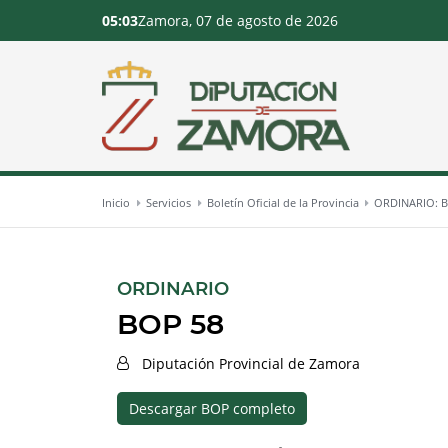
05:03
Zamora, 07 de agosto de 2026
Inicio
Servicios
Boletín Oficial de la Provincia
ORDINARIO: 
:
ORDINARIO
BOP 58
Diputación Provincial de Zamora
Descargar BOP completo