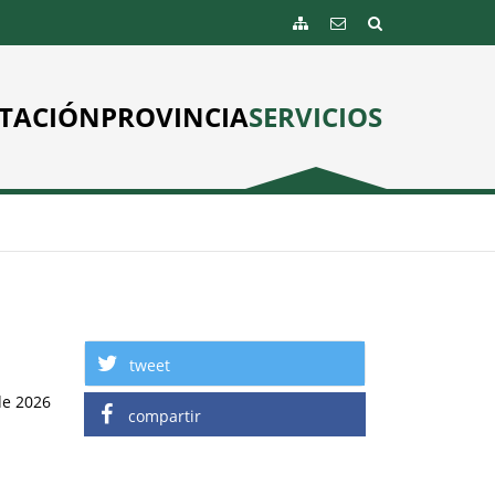
TACIÓN
PROVINCIA
SERVICIOS
tweet
de 2026
compartir