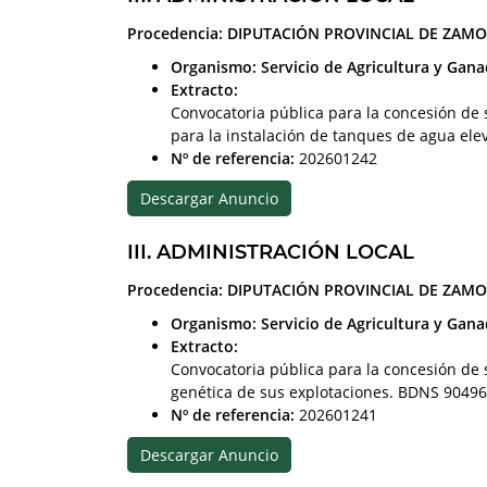
Procedencia: DIPUTACIÓN PROVINCIAL DE ZAM
Organismo: Servicio de Agricultura y Gana
Extracto:
Convocatoria pública para la concesión de
para la instalación de tanques de agua ele
Nº de referencia:
202601242
Descargar Anuncio
III. ADMINISTRACIÓN LOCAL
Procedencia: DIPUTACIÓN PROVINCIAL DE ZAM
Organismo: Servicio de Agricultura y Gana
Extracto:
Convocatoria pública para la concesión de
genética de sus explotaciones. BDNS 90496
Nº de referencia:
202601241
Descargar Anuncio