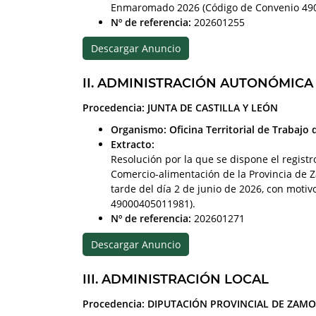
Enmaromado 2026 (Código de Convenio 49
Nº de referencia:
202601255
Descargar Anuncio
II. ADMINISTRACIÓN AUTONÓMICA
Procedencia: JUNTA DE CASTILLA Y LEÓN
Organismo: Oficina Territorial de Trabajo
Extracto:
Resolución por la que se dispone el registr
Comercio-alimentación de la Provincia de 
tarde del día 2 de junio de 2026, con moti
49000405011981).
Nº de referencia:
202601271
Descargar Anuncio
III. ADMINISTRACIÓN LOCAL
Procedencia: DIPUTACIÓN PROVINCIAL DE ZAM