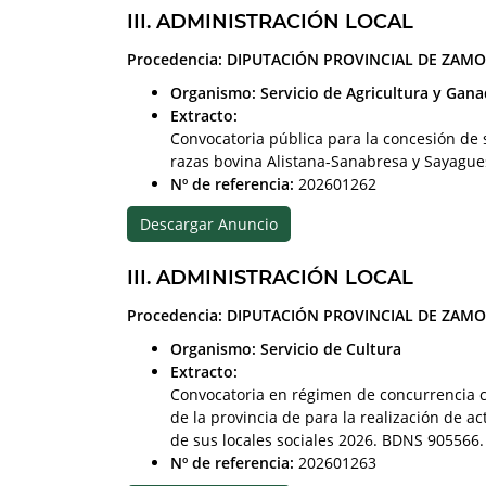
III. ADMINISTRACIÓN LOCAL
Procedencia: DIPUTACIÓN PROVINCIAL DE ZAM
Organismo: Servicio de Agricultura y Gana
Extracto:
Convocatoria pública para la concesión de 
razas bovina Alistana-Sanabresa y Sayagues
Nº de referencia:
202601262
Descargar Anuncio
III. ADMINISTRACIÓN LOCAL
Procedencia: DIPUTACIÓN PROVINCIAL DE ZAM
Organismo: Servicio de Cultura
Extracto:
Convocatoria en régimen de concurrencia c
de la provincia de para la realización de a
de sus locales sociales 2026. BDNS 905566.
Nº de referencia:
202601263