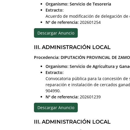
Organismo: Servicio de Tesorería
Extracto:
Acuerdo de modificación de delegación de 
Nº de referencia:
202601254
Descargar Anuncio
III. ADMINISTRACIÓN LOCAL
Procedencia: DIPUTACIÓN PROVINCIAL DE ZAM
Organismo: Servicio de Agricultura y Gana
Extracto:
Convocatoria pública para la concesión de
reparación e instalación de cercados gana
904990.
Nº de referencia:
202601239
Descargar Anuncio
III. ADMINISTRACIÓN LOCAL