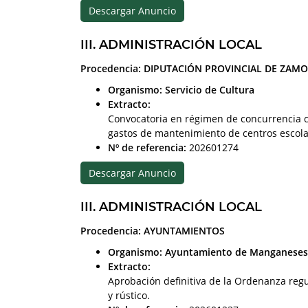
Descargar Anuncio
III. ADMINISTRACIÓN LOCAL
Procedencia: DIPUTACIÓN PROVINCIAL DE ZAM
Organismo: Servicio de Cultura
Extracto:
Convocatoria en régimen de concurrencia c
gastos de mantenimiento de centros escola
Nº de referencia:
202601274
Descargar Anuncio
III. ADMINISTRACIÓN LOCAL
Procedencia: AYUNTAMIENTOS
Organismo: Ayuntamiento de Manganeses
Extracto:
Aprobación definitiva de la Ordenanza regu
y rústico.