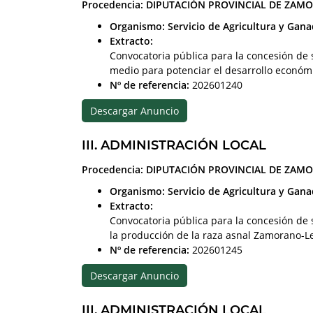
Procedencia: DIPUTACIÓN PROVINCIAL DE ZAM
Organismo: Servicio de Agricultura y Gana
Extracto:
Convocatoria pública para la concesión de
medio para potenciar el desarrollo económ
Nº de referencia:
202601240
Descargar Anuncio
III. ADMINISTRACIÓN LOCAL
Procedencia: DIPUTACIÓN PROVINCIAL DE ZAM
Organismo: Servicio de Agricultura y Gana
Extracto:
Convocatoria pública para la concesión de
la producción de la raza asnal Zamorano-
Nº de referencia:
202601245
Descargar Anuncio
III. ADMINISTRACIÓN LOCAL