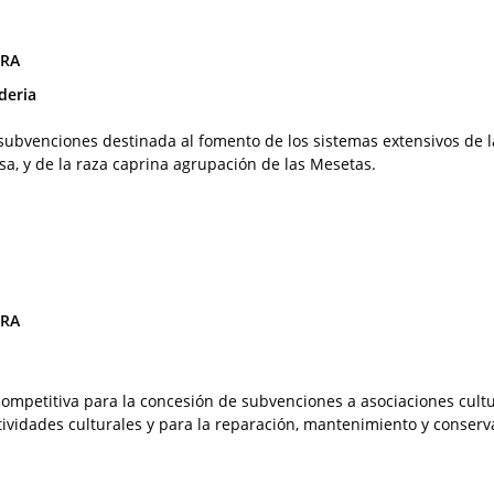
ORA
deria
subvenciones destinada al fomento de los sistemas extensivos de l
a, y de la raza caprina agrupación de las Mesetas.
ORA
ompetitiva para la concesión de subvenciones a asociaciones cult
ctividades culturales y para la reparación, mantenimiento y conserv