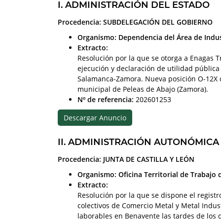
I. ADMINISTRACIÓN DEL ESTADO
Procedencia: SUBDELEGACIÓN DEL GOBIERNO
Organismo: Dependencia del Área de Indus
Extracto:
Resolución por la que se otorga a Enagas T
ejecución y declaración de utilidad públic
Salamanca-Zamora. Nueva posición O-12X c
municipal de Peleas de Abajo (Zamora).
Nº de referencia:
202601253
Descargar Anuncio
II. ADMINISTRACIÓN AUTONÓMICA
Procedencia: JUNTA DE CASTILLA Y LEÓN
Organismo: Oficina Territorial de Trabajo
Extracto:
Resolución por la que se dispone el registr
colectivos de Comercio Metal y Metal Indus
laborables en Benavente las tardes de los 