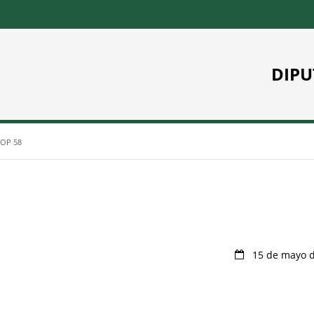
DIPU
BOP 58
15 de mayo 