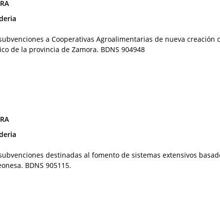
ORA
deria
 subvenciones a Cooperativas Agroalimentarias de nueva creación
ico de la provincia de Zamora. BDNS 904948
ORA
deria
 subvenciones destinadas al fomento de sistemas extensivos basad
Leonesa. BDNS 905115.