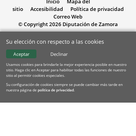
Inicio
Mapa del
sitio
Accesibilidad
Política de privacidad
Correo Web
© Copyright 2026 Diputación de Zamora
Su elección con respecto a las cookies
Aceptar
Declinar
Usamos cookies para brindarle la mejor experiencia posible en nuestro
sitio. Haga clic en Aceptar para habilitar todas las funciones de nuestro
sitio al permitir cookies especiales.
Su configuración de cookies siempre se puede cambiar más tarde en
nuestra página de
política de privacidad
.