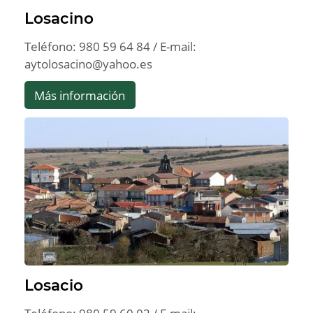
Losacino
Teléfono: 980 59 64 84 / E-mail:
aytolosacino@yahoo.es
Más información
Losacio