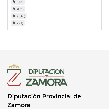
T
8
U
1
V
48
Z
1
Diputación Provincial de
Zamora