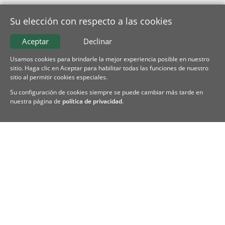
Su elección con respecto a las cookies
Aceptar
Declinar
Usamos cookies para brindarle la mejor experiencia posible en nuestro
sitio. Haga clic en Aceptar para habilitar todas las funciones de nuestro
sitio al permitir cookies especiales.
Su configuración de cookies siempre se puede cambiar más tarde en
nuestra página de
política de privacidad
.