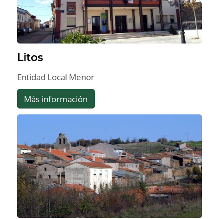
Litos
Entidad Local Menor
Más información