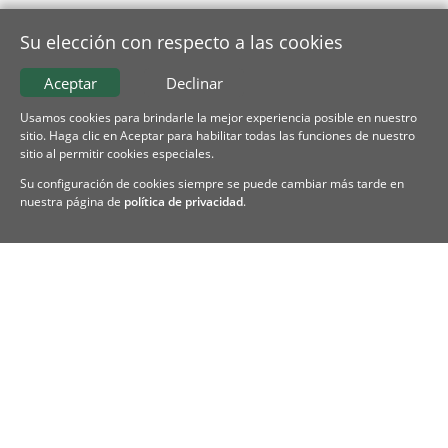
Su elección con respecto a las cookies
Aceptar
Declinar
Usamos cookies para brindarle la mejor experiencia posible en nuestro
sitio. Haga clic en Aceptar para habilitar todas las funciones de nuestro
sitio al permitir cookies especiales.
Su configuración de cookies siempre se puede cambiar más tarde en
nuestra página de
política de privacidad
.