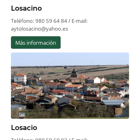
Losacino
Teléfono: 980 59 64 84 / E-mail:
aytolosacino@yahoo.es
Más información
Losacio