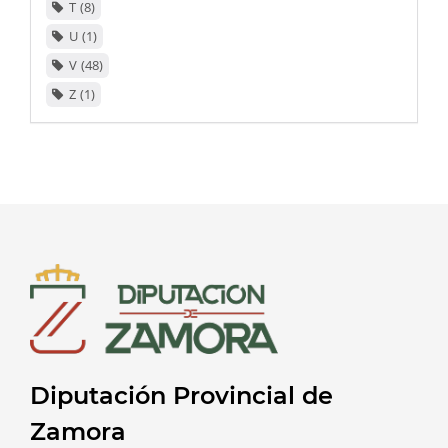
T
8
U
1
V
48
Z
1
Diputación Provincial de
Zamora