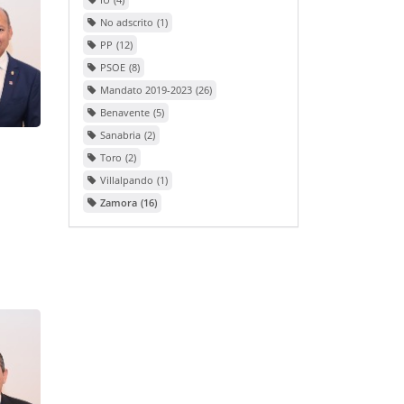
No adscrito
1
PP
12
PSOE
8
Mandato 2019-2023
26
Benavente
5
Sanabria
2
Toro
2
Villalpando
1
Zamora
16