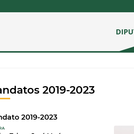
DIPU
ndatos 2019-2023
dato 2019-2023
:
RA