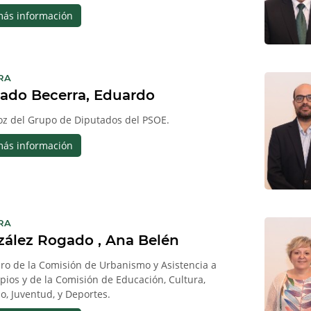
más información
:
RA
ado Becerra, Eduardo
oz del Grupo de Diputados del PSOE.
más información
:
RA
ález Rogado , Ana Belén
o de la Comisión de Urbanismo y Asistencia a
pios y de la Comisión de Educación, Cultura,
o, Juventud, y Deportes.