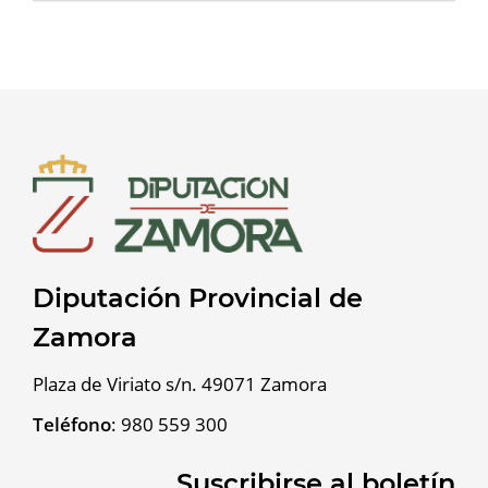
Diputación Provincial de
Zamora
Plaza de Viriato s/n. 49071 Zamora
Teléfono
:
980 559 300
Suscribirse al boletín