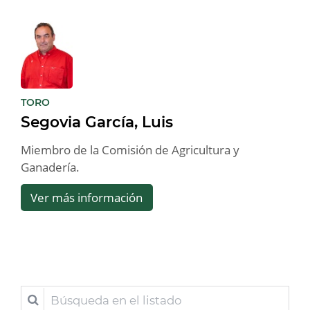
:
TORO
Segovia García, Luis
Miembro de la Comisión de Agricultura y
Ganadería.
Ver más información
Búsqueda