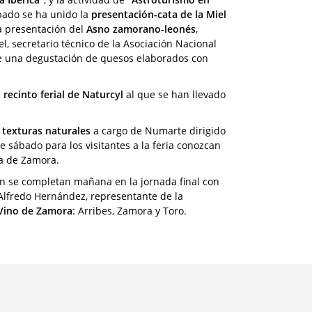
ábado se ha unido la
presentación-cata de la Miel
la presentación del
Asno zamorano-leonés
,
el, secretario técnico de la Asociación Nacional
e una degustación de quesos elaborados con
 recinto ferial de Naturcyl
al que se han llevado
n texturas naturales
a cargo de Numarte dirigido
e sábado para los visitantes a la feria conozcan
ia de Zamora.
ón se completan mañana en la jornada final con
Alfredo Hernández, representante de la
l Vino de Zamora
: Arribes, Zamora y Toro.