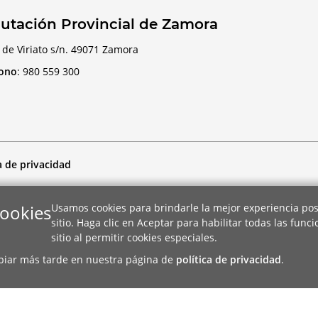
utación Provincial de Zamora
 de Viriato s/n. 49071 Zamora
fono
:
980 559 300
a de privacidad
cookies
Usamos cookies para brindarle la mejor experiencia pos
sitio. Haga clic en Aceptar para habilitar todas las func
sitio al permitir cookies especiales.
biar más tarde en nuestra página de
política de privacidad
.