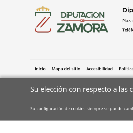
Dip
Plaza
Telé
Inicio
Mapa del sitio
Accesibilidad
Polític
Su elección con respecto a las 
Su configuración de cookies siempre se puede cam