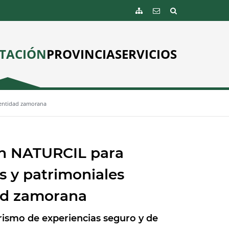
TACIÓN
PROVINCIA
SERVICIOS
dentidad zamorana
n NATURCIL para
s y patrimoniales
dad zamorana
urismo de experiencias seguro y de