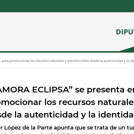
DIPU
ara promocionar los recursos naturales y patrimoniales desde la autenticidad y la i
AMORA ECLIPSA” se presenta e
mocionar los recursos naturale
de la autenticidad y la identi
or López de la Parte apunta que se trata de un t