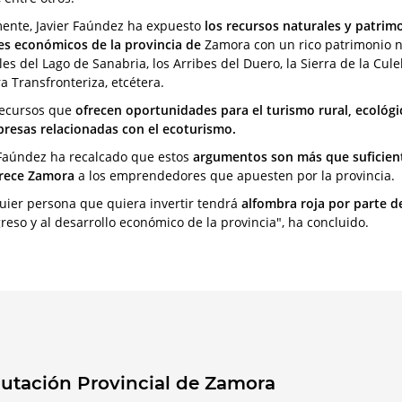
ente, Javier Faúndez ha expuesto
los recursos naturales y patrimo
s económicos de la provincia de
Zamora con un rico patrimonio na
es del Lago de Sanabria, los Arribes del Duero, la Sierra de la Culeb
a Transfronteriza, etcétera.
ecursos que
ofrecen oportunidades para el turismo rural, ecológi
resas relacionadas con el ecoturismo.
 Faúndez ha recalcado que estos
argumentos son más que suficiente
rece Zamora
a los emprendedores que apuesten por la provincia.
uier persona que quiera invertir tendrá
alfombra roja por parte d
greso y al desarrollo económico de la provincia", ha concluido.
utación Provincial de Zamora