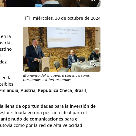
miércoles, 30 de octubre de 2024
en la
stria
estino
l
ndez
Momento del encuentro con inversores
 en la
nacionales e internacionales
osibles
Finlandia, Austria, República Checa, Brasil,
 llena de oportunidades para la inversión de
estar situada en una posición ideal para el
ante nudo de comunicaciones para el
autovía como por la red de Alta Velocidad