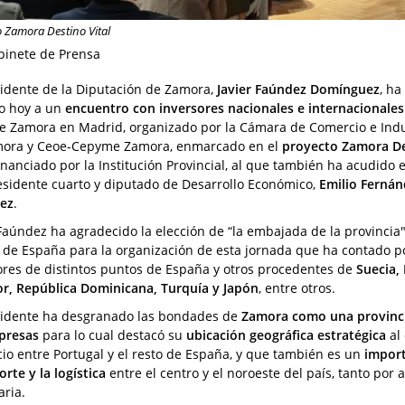
o Zamora Destino Vital
binete de Prensa
sidente de la Diputación de Zamora,
Javier Faúndez Domínguez
, ha
do hoy a un
encuentro con inversores nacionales e internacionales
e Zamora en Madrid, organizado por la Cámara de Comercio e Indu
ora y Ceoe-Cepyme Zamora, enmarcado en el
proyecto Zamora D
financiado por la Institución Provincial, al que también ha acudido e
esidente cuarto y diputado de Desarrollo Económico,
Emilio Ferná
ez
.
 Faúndez ha agradecido la elección de “la embajada de la provincia"
l de España para la organización de esta jornada que ha contado p
ores de distintos puntos de España y otros procedentes de
Suecia, 
r, República Dominicana, Turquía y Japón
, entre otros.
sidente ha desgranado las bondades de
Zamora como una provincia
presas
para lo cual destacó su
ubicación geográfica estratégica
al 
io entre Portugal y el resto de España, y que también es un
import
rte y la logística
entre el centro y el noroeste del país, tanto por 
aria.