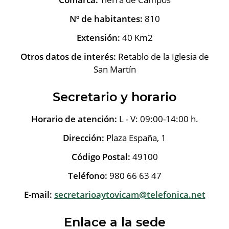
Nº de habitantes:
810
Extensión:
40 Km2
Otros datos de interés:
Retablo de la Iglesia de
San Martín
Secretario y horario
Horario de atención:
L - V: 09:00-14:00 h.
Dirección:
Plaza España, 1
Código Postal:
49100
Teléfono:
980 66 63 47
E-mail:
secretarioaytovicam@telefonica.net
Enlace a la sede