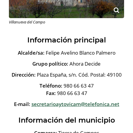
Villanueva del Campo
Información principal
Alcalde/sa:
Felipe Avelino Blanco Palmero
Grupo político:
Ahora Decide
Dirección:
Plaza España, s/n. Cód. Postal: 49100
Teléfono:
980 66 63 47
Fax:
980 66 63 47
E-mail:
secretarioaytovicam@telefonica.net
Información del municipio
Comarca:
Tierra de Campos