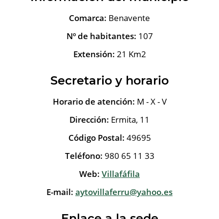
Comarca:
Benavente
Nº de habitantes:
107
Extensión:
21 Km2
Secretario y horario
Horario de atención:
M - X - V
Dirección:
Ermita, 11
Código Postal:
49695
Teléfono:
980 65 11 33
Web:
Villafáfila
E-mail:
aytovillaferru@yahoo.es
Enlace a la sede