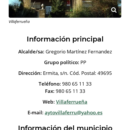
Villaferrueña
Información principal
Alcalde/sa:
Gregorio Martínez Fernandez
Grupo político:
PP
Dirección:
Ermita, s/n. Cód. Postal: 49695
Teléfono:
980 65 11 33
Fax:
980 65 11 33
Web:
Villaferrueña
E-mail:
aytovillaferru@yahoo.es
Información del municipio