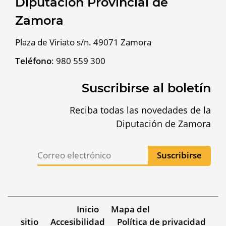
Diputación Provincial de
Zamora
Plaza de Viriato s/n. 49071 Zamora
Teléfono
:
980 559 300
Suscribirse al boletín
Reciba todas las novedades de la
Diputación de Zamora
Inicio
Mapa del
sitio
Accesibilidad
Política de privacidad