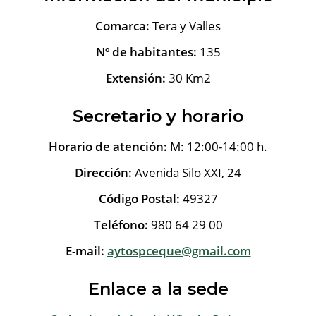
Comarca:
Tera y Valles
Nº de habitantes:
135
Extensión:
30 Km2
Secretario y horario
Horario de atención:
M: 12:00-14:00 h.
Dirección:
Avenida Silo XXI, 24
Código Postal:
49327
Teléfono:
980 64 29 00
E-mail:
aytospceque@gmail.com
Enlace a la sede