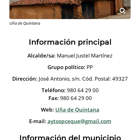
Uña de Quintana
Información principal
Alcalde/sa:
Manuel Justel Martínez
Grupo político:
PP
Dirección:
José Antonio, s/n. Cód. Postal: 49327
Teléfono:
980 64 29 00
Fax:
980 64 29 00
Web:
Uña de Quintana
E-mail:
aytospceque@gmail.com
Información del municipio