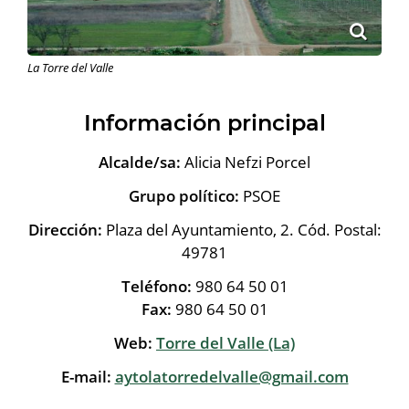
La Torre del Valle
Información principal
Alcalde/sa:
Alicia Nefzi Porcel
Grupo político:
PSOE
Dirección:
Plaza del Ayuntamiento, 2. Cód. Postal:
49781
Teléfono:
980 64 50 01
Fax:
980 64 50 01
Web:
Torre del Valle (La)
E-mail:
aytolatorredelvalle@gmail.com