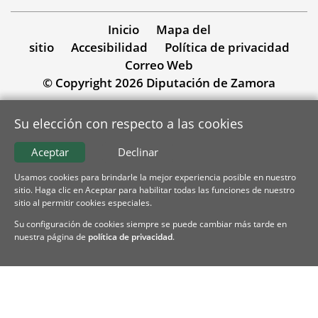
Inicio
Mapa del
sitio
Accesibilidad
Política de privacidad
Correo Web
© Copyright 2026 Diputación de Zamora
Su elección con respecto a las cookies
Aceptar
Declinar
Usamos cookies para brindarle la mejor experiencia posible en nuestro
sitio. Haga clic en Aceptar para habilitar todas las funciones de nuestro
sitio al permitir cookies especiales.
Su configuración de cookies siempre se puede cambiar más tarde en
nuestra página de
política de privacidad
.