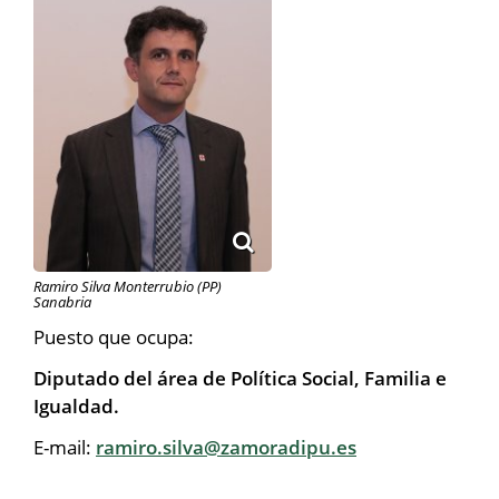
Ramiro Silva Monterrubio (PP)
Sanabria
Puesto que ocupa:
Diputado del área de Política Social, Familia e
Igualdad.
E-mail:
ramiro.silva@zamoradipu.es