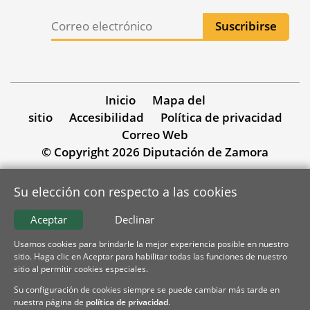
Inicio
Mapa del
sitio
Accesibilidad
Política de privacidad
Correo Web
© Copyright 2026 Diputación de Zamora
Su elección con respecto a las cookies
Aceptar
Declinar
Usamos cookies para brindarle la mejor experiencia posible en nuestro
sitio. Haga clic en Aceptar para habilitar todas las funciones de nuestro
sitio al permitir cookies especiales.
Su configuración de cookies siempre se puede cambiar más tarde en
nuestra página de
política de privacidad
.