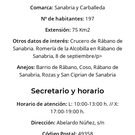
Comarca:
Sanabria y Carballeda
Nº de habitantes:
197
Extensión:
75 Km2
Otros datos de interés:
Crucero de Rábano de
Sanabria. Romería de la Alcobilla en Rábano de
Sanabria, 8 de septiembre/p>
Anejos:
Barrio de Rábano, Coso, Rábano de
Sanabria, Rozas y San Ciprian de Sanabria
Secretario y horario
Horario de atención:
L: 10:00-13:00 h. // X:
17:00-19:00 h.
Dirección:
Abelardo Núñez, s/n
Código Postal:
49358