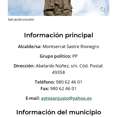
San Justo-crucero
Información principal
Alcalde/sa:
Montserrat Sastre Rionegro
Grupo político:
PP
Dirección:
Abelardo Núñez, s/n. Cód. Postal:
49358
Teléfono:
980 62 46 01
Fax:
980 62 46 01
E-mail:
aytosanjusto@yahoo.es
Información del municipio