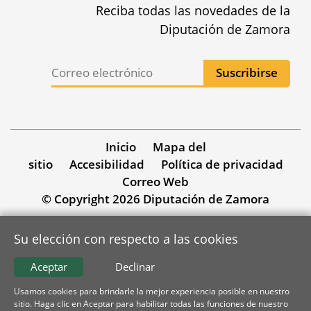
Reciba todas las novedades de la
Diputación de Zamora
Inicio
Mapa del
sitio
Accesibilidad
Política de privacidad
Correo Web
© Copyright 2026 Diputación de Zamora
Su elección con respecto a las cookies
Aceptar
Declinar
Usamos cookies para brindarle la mejor experiencia posible en nuestro
sitio. Haga clic en Aceptar para habilitar todas las funciones de nuestro