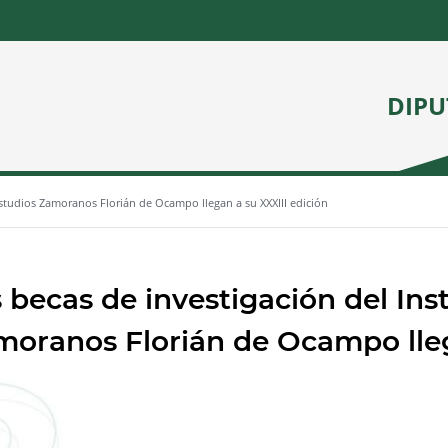
DIPU
Estudios Zamoranos Florián de Ocampo llegan a su XXXIII edición
 becas de investigación del Ins
oranos Florián de Ocampo lleg