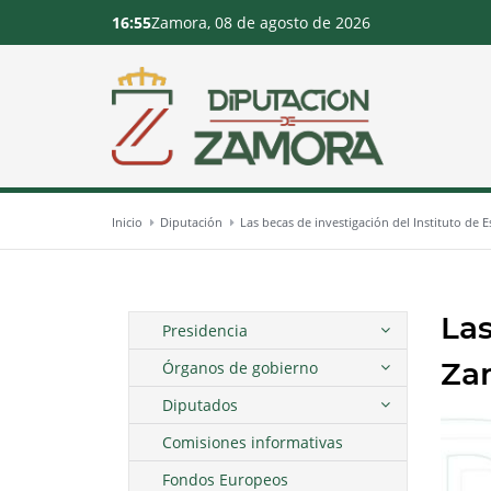
16:55
Zamora, 08 de agosto de 2026
Inicio
Diputación
Las becas de investigación del Instituto de 
Las
Presidencia
Zam
Órganos de gobierno
Diputados
Comisiones informativas
Fondos Europeos