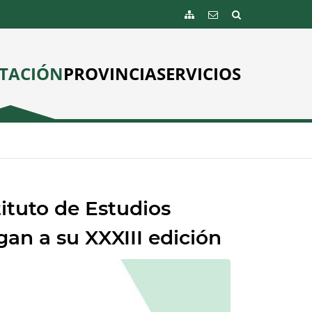
TACIÓN
PROVINCIA
SERVICIOS
tituto de Estudios
an a su XXXIII edición