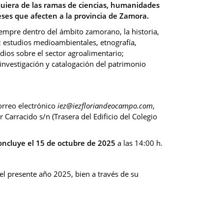
uiera de las ramas de ciencias, humanidades
eses que afecten a la provincia de Zamora.
empre dentro del ámbito zamorano, la historia,
; estudios medioambientales, etnografía,
udios sobre el sector agroalimentario;
 investigación y catalogación del patrimonio
orreo electrónico
iez@iezfloriandeocampo.com
,
 Carracido s/n (Trasera del Edificio del Colegio
concluye el 15 de octubre de 2025
a las 14:00 h.
del presente año 2025, bien a través de su