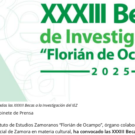
as las XXXIII Becas a la Investigación del IEZ
binete de Prensa
tituto de Estudios Zamoranos “Florián de Ocampo”, órgano colabo
cial de Zamora en materia cultural,
ha convocado las XXXIII Beca