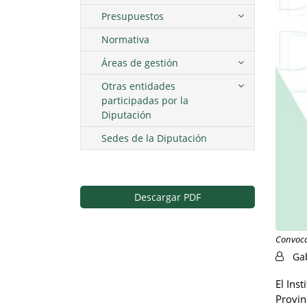
Presupuestos
Normativa
Áreas de gestión
Otras entidades
participadas por la
Diputación
Sedes de la Diputación
Descargar PDF
Convocad
Ga
El Ins
Provin