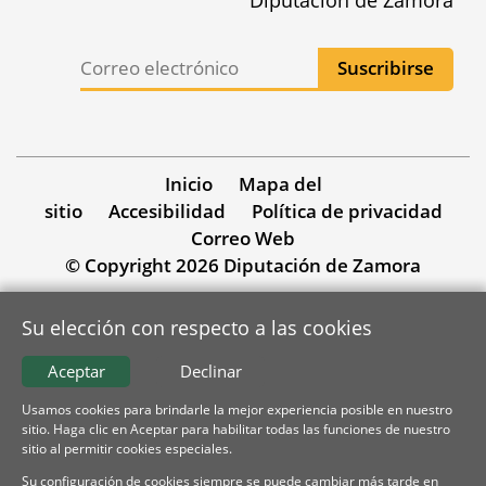
Inicio
Mapa del
sitio
Accesibilidad
Política de privacidad
Correo Web
© Copyright 2026 Diputación de Zamora
Su elección con respecto a las cookies
Aceptar
Declinar
Usamos cookies para brindarle la mejor experiencia posible en nuestro
sitio. Haga clic en Aceptar para habilitar todas las funciones de nuestro
sitio al permitir cookies especiales.
Su configuración de cookies siempre se puede cambiar más tarde en