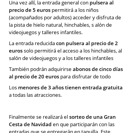
Una vez allí, la entrada general con
pulsera al
precio de 5 euros
permitirá a los niños
(acompañados por adultos) acceder y disfruta de
la pista de hielo natural, hinchables, s alón de
videojuegos y talleres infantiles.
La entrada reducida
con pulsera al precio de 2
euros
solo permitirá el acceso a los hinchables, al
salón de videojuegos y a los talleres infantiles
También podrán adquirirse
abonos de cinco días
al precio de 20 euros
para disfrutar de todo
Los
menores de 3 años tienen entrada gratuita
a todas las atracciones.
Finalmente se realizará el
sorteo de una Gran
Cesta de Navidad
en que participarán con las
entradas que se entregarán en taquilla. Este