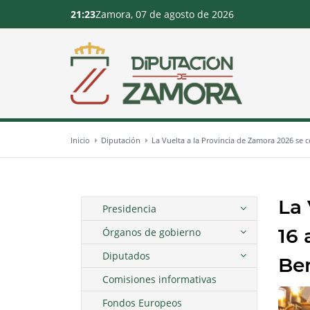
21:23
Zamora, 07 de agosto de 2026
Inicio
Diputación
La Vuelta a la Provincia de Zamora 2026 se c
La 
Presidencia
16 
Órganos de gobierno
Diputados
Ben
Comisiones informativas
Fondos Europeos