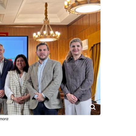
amora