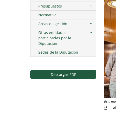
Presupuestos
Normativa
Áreas de gestión
Otras entidades
participadas por la
Diputación
Sedes de la Diputación
Descargar PDF
Esta ma
Ga