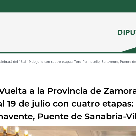
DIPU
elebrará del 16 al 19 de julio con cuatro etapas: Toro-Fermoselle, Benavente, Puente d
Vuelta a la Provincia de Zamora
al 19 de julio con cuatro etapas
avente, Puente de Sanabria-Vi