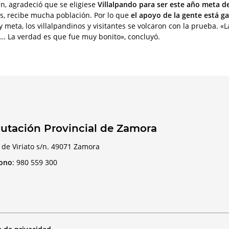
n, agradeció que se eligiese
Villalpando para ser este año meta de
, recibe mucha población. Por lo que
el apoyo de la gente está g
y meta, los villalpandinos y visitantes se volcaron con la prueba. «L
… La verdad es que fue muy bonito», concluyó.
utación Provincial de Zamora
 de Viriato s/n. 49071 Zamora
fono
:
980 559 300