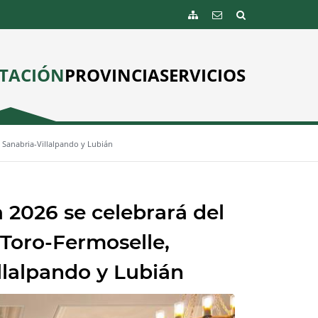
TACIÓN
PROVINCIA
SERVICIOS
e Sanabria-Villalpando y Lubián
 2026 se celebrará del
: Toro-Fermoselle,
llalpando y Lubián