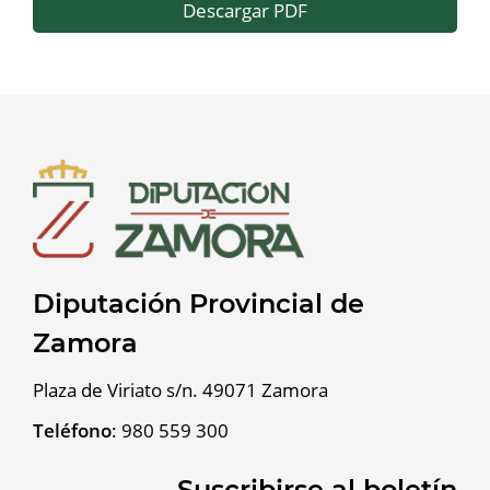
Descargar PDF
Diputación Provincial de
Zamora
Plaza de Viriato s/n. 49071 Zamora
Teléfono
:
980 559 300
Suscribirse al boletín