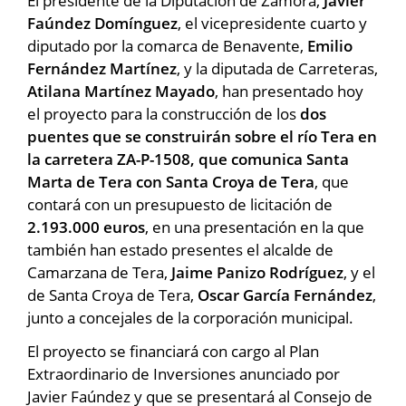
El presidente de la Diputación de Zamora,
Javier
Faúndez Domínguez
, el vicepresidente cuarto y
diputado por la comarca de Benavente,
Emilio
Fernández Martínez
, y la diputada de Carreteras,
Atilana Martínez Mayado
, han presentado hoy
el proyecto para la construcción de los
dos
puentes que se construirán sobre el río Tera en
la carretera ZA-P-1508, que comunica Santa
Marta de Tera con Santa Croya de Tera
, que
contará con un presupuesto de licitación de
2.193.000 euros
, en una presentación en la que
también han estado presentes el alcalde de
Camarzana de Tera,
Jaime Panizo Rodríguez
, y el
de Santa Croya de Tera,
Oscar García Fernández
,
junto a concejales de la corporación municipal.
El proyecto se financiará con cargo al Plan
Extraordinario de Inversiones anunciado por
Javier Faúndez y que se presentará al Consejo de