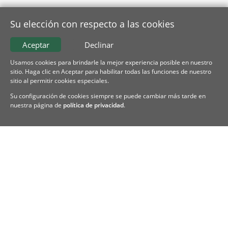
Su elección con respecto a las cookies
Aceptar
Declinar
Usamos cookies para brindarle la mejor experiencia posible en nuestro
sitio. Haga clic en Aceptar para habilitar todas las funciones de nuestro
sitio al permitir cookies especiales.
Su configuración de cookies siempre se puede cambiar más tarde en
nuestra página de
política de privacidad
.