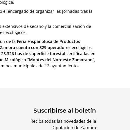
ológica.
do el encargado de organizar las Jornadas tras la
s extensivos de secano y la comercialización de
es ecológicos.
ión de la
Feria Hispanolusa de Productos
Zamora cuenta con 329 operadores
ecológicos
r
23.326 has de superficie forestal certificadas en
ue Micológico “Montes del Noroeste Zamorano”,
érminos municipales de 12 ayuntamientos.
Suscribirse al boletín
Reciba todas las novedades de la
Diputación de Zamora