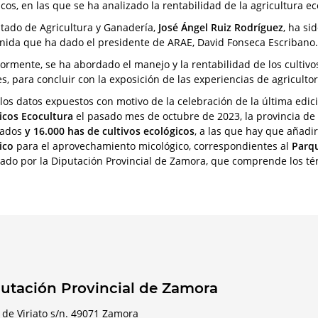
cos, en las que se ha analizado la rentabilidad de la agricultura ec
utado de Agricultura y Ganadería,
José Ángel Ruiz Rodríguez
, ha si
nida que ha dado el presidente de ARAE, David Fonseca Escribano.
iormente, se ha abordado el manejo y la rentabilidad de los cultivo
es, para concluir con la exposición de las experiencias de agricultor
los datos expuestos con motivo de la celebración de la última edic
icos Ecocultura
el pasado mes de octubre de 2023, la provincia de
cados
y 16.000 has de cultivos ecológicos
, a las que hay que añadi
ico
para el aprovechamiento micológico, correspondientes al
Parq
ado por la Diputación Provincial de Zamora, que comprende los t
utación Provincial de Zamora
 de Viriato s/n. 49071 Zamora