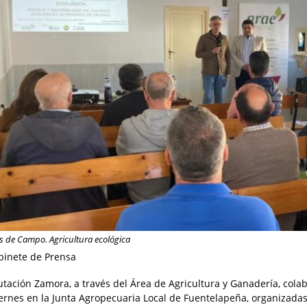
s de Campo. Agricultura ecológica
binete de Prensa
utación Zamora, a través del Área de Agricultura y Ganadería, col
iernes en la Junta Agropecuaria Local de Fuentelapeña, organizad