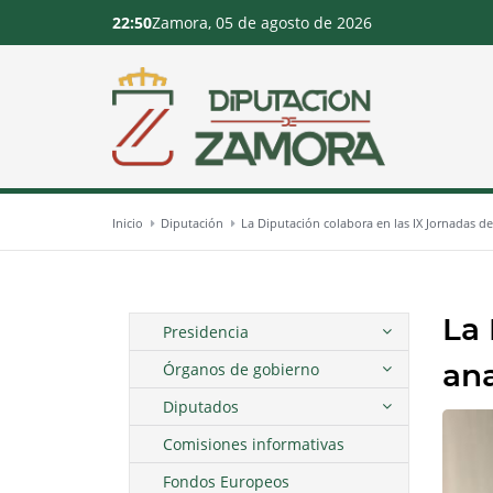
22:50
Zamora, 05 de agosto de 2026
Inicio
Diputación
La Diputación colabora en las IX Jornadas de
La 
Presidencia
ana
Órganos de gobierno
Diputados
Comisiones informativas
Fondos Europeos