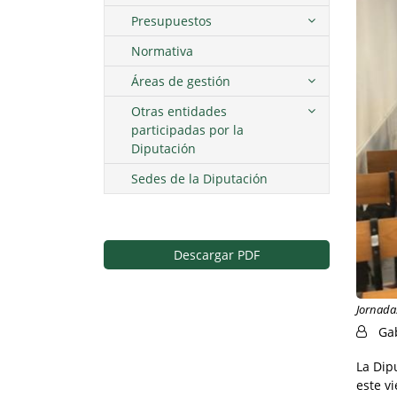
Presupuestos
Normativa
Áreas de gestión
Otras entidades
participadas por la
Diputación
Sedes de la Diputación
Descargar PDF
Jornada
Ga
La Dip
este v