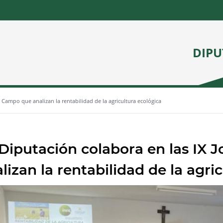
DIPU
 Campo que analizan la rentabilidad de la agricultura ecológica
Diputación colabora en las IX
lizan la rentabilidad de la agri