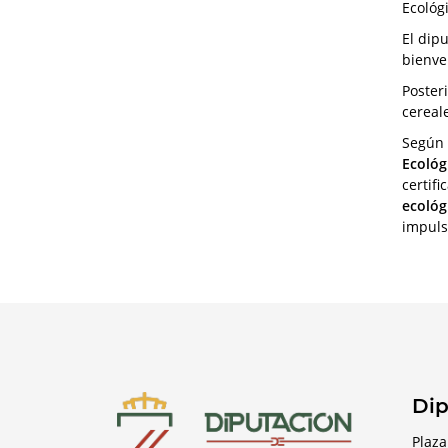
Ecológi
El dip
bienve
Poster
cereal
Según 
Ecológ
certifi
ecológ
impuls
Dip
Plaza