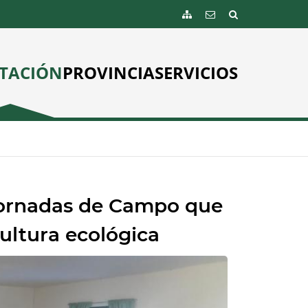
TACIÓN
PROVINCIA
SERVICIOS
 Jornadas de Campo que
cultura ecológica